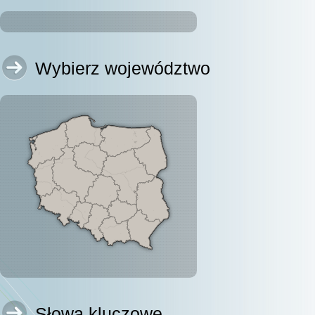
Wybierz województwo
Słowa kluczowe