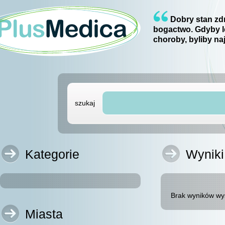
Dobry stan zdr
bogactwo. Gdyby l
choroby, byliby na
szukaj
Kategorie
Wyniki
Brak wyników wy
Miasta