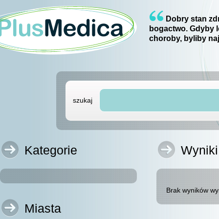
Dobry stan zdr
bogactwo. Gdyby l
choroby, byliby na
szukaj
Kategorie
Wyniki
Brak wyników wy
Miasta