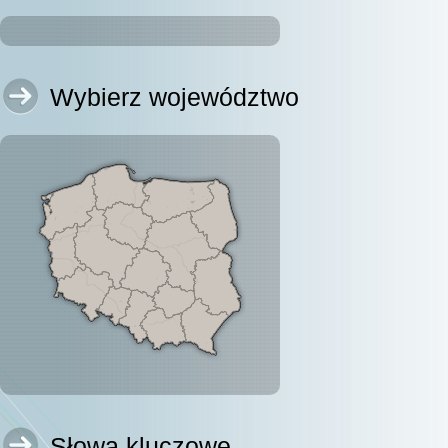
Wybierz województwo
Słowa kluczowe