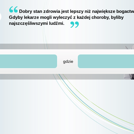
Dobry stan zdrowia jest lepszy niż największe bogactw
Gdyby lekarze mogli wyleczyć z każdej choroby, byliby
najszczęśliwszymi ludźmi.
gdzie