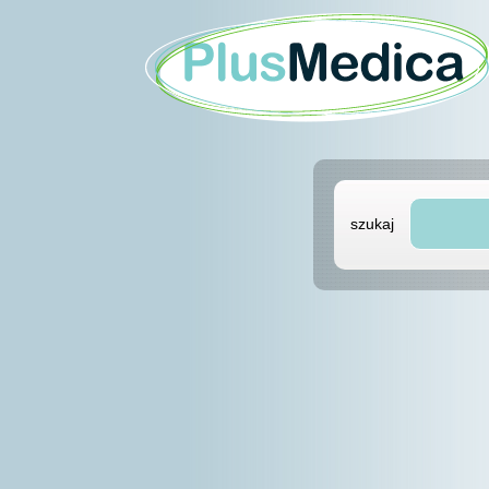
szukaj