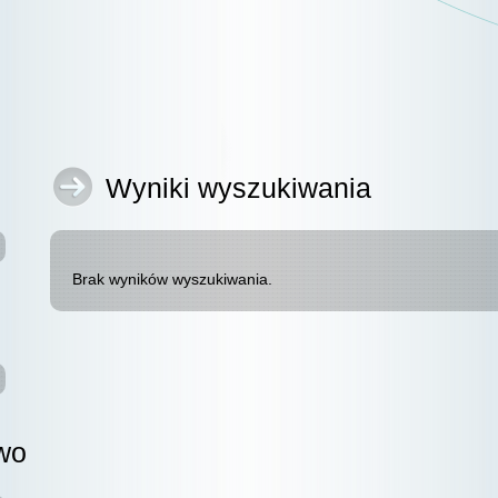
Wyniki wyszukiwania
Brak wyników wyszukiwania.
wo