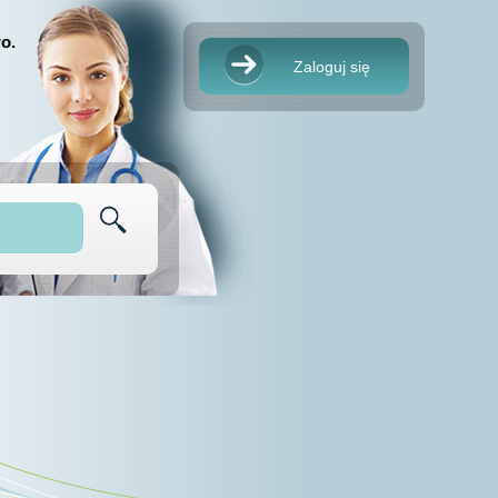
o.
Zaloguj się