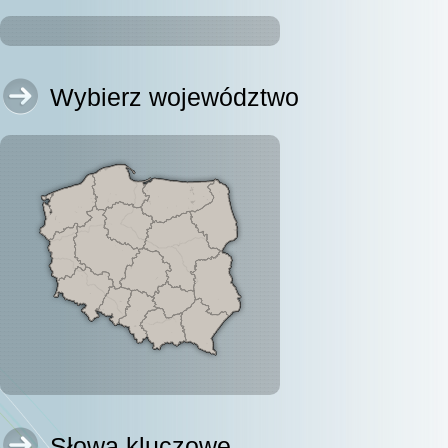
Wybierz województwo
Słowa kluczowe