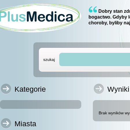
Dobry stan zdr
bogactwo. Gdyby l
choroby, byliby na
szukaj
Kategorie
Wyniki
Brak wyników wy
Miasta