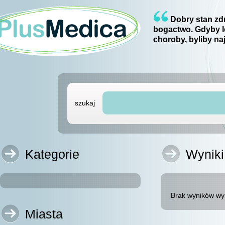
Dobry stan zdr
bogactwo. Gdyby l
choroby, byliby na
szukaj
Kategorie
Wyniki
Brak wyników wy
Miasta