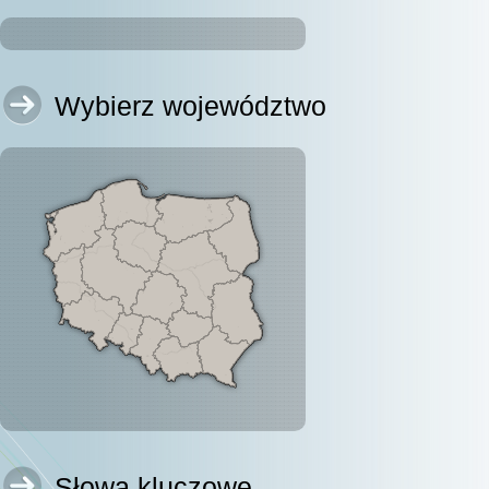
Wybierz województwo
Słowa kluczowe