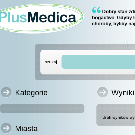
Dobry stan zdr
bogactwo. Gdyby l
choroby, byliby na
szukaj
Kategorie
Wyniki
Brak wyników wy
Miasta