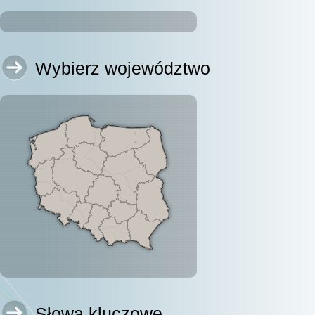
Wybierz województwo
Słowa kluczowe