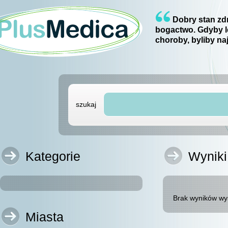
Dobry stan zdr
bogactwo. Gdyby l
choroby, byliby na
szukaj
Kategorie
Wyniki
Brak wyników wy
Miasta