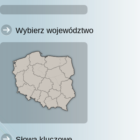
Wybierz województwo
Słowa kluczowe