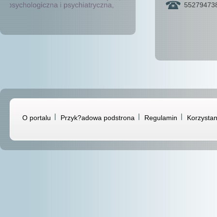
55279473
O portalu
Przyk?adowa podstrona
Regulamin
Korzystan