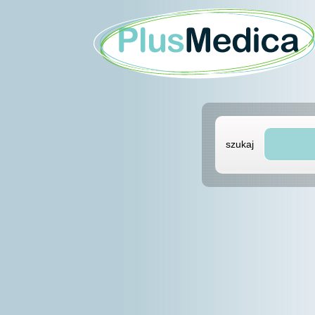
szukaj