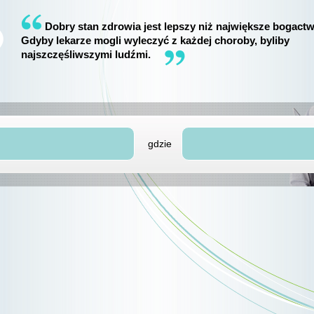
Dobry stan zdrowia jest lepszy niż największe bogactw
Gdyby lekarze mogli wyleczyć z każdej choroby, byliby
najszczęśliwszymi ludźmi.
gdzie