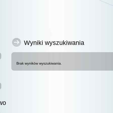
Wyniki wyszukiwania
Brak wyników wyszukiwania.
wo