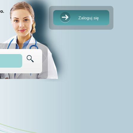
o.
Zaloguj się