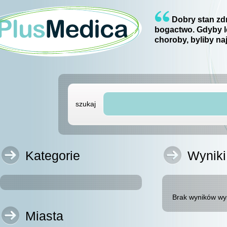
Dobry stan zdr
bogactwo. Gdyby l
choroby, byliby na
szukaj
Kategorie
Wyniki
Brak wyników wy
Miasta