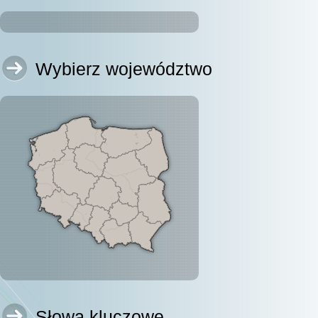
Wybierz województwo
Słowa kluczowe