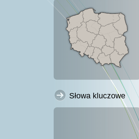
Słowa kluczowe