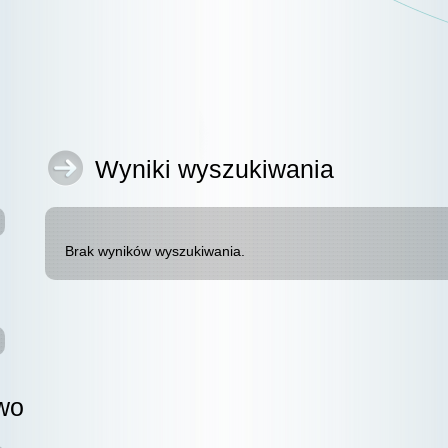
Wyniki wyszukiwania
Brak wyników wyszukiwania.
wo