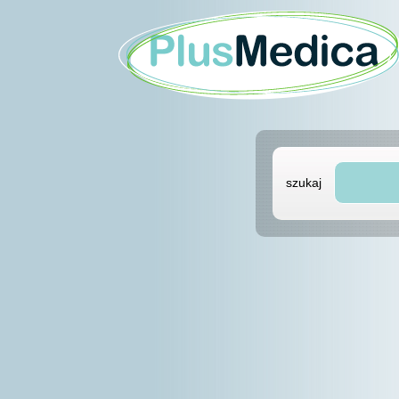
szukaj