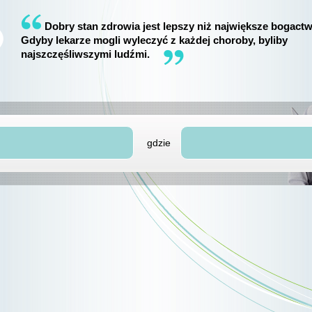
Dobry stan zdrowia jest lepszy niż największe bogactw
Gdyby lekarze mogli wyleczyć z każdej choroby, byliby
najszczęśliwszymi ludźmi.
gdzie