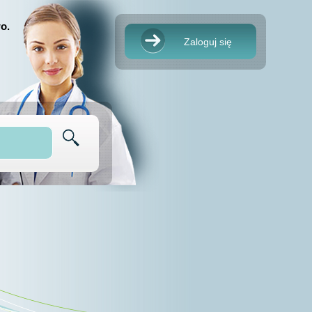
o.
Zaloguj się